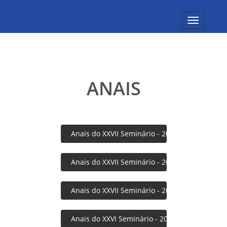
Toggle
navigatio
ANAIS
Anais do XXVII Seminário - 2024
Anais do XXVII Seminário - 2023
Anais do XXVII Seminário - 2022
Anais do XXVI Seminário - 2021