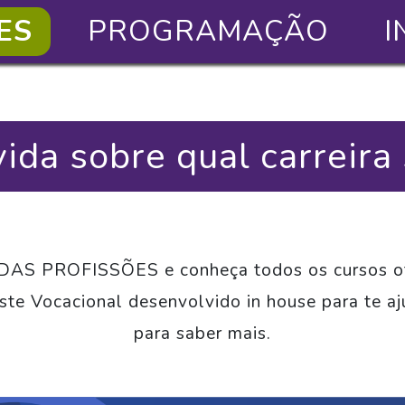
ES
PROGRAMAÇÃO
I
ida sobre qual carreira
DAS PROFISSÕES e conheça todos os cursos ofe
e Vocacional desenvolvido in house para te aju
para saber mais.