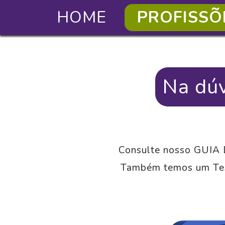
HOME
PROFISSÕ
Na dúv
Consulte nosso GUIA 
Também temos um Test