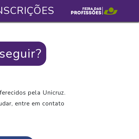
NSCRIÇÕES
 seguir?
recidos pela Unicruz.
dar, entre em contato