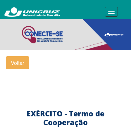
Toggle
navigatio
Voltar
EXÉRCITO - Termo de
Cooperação